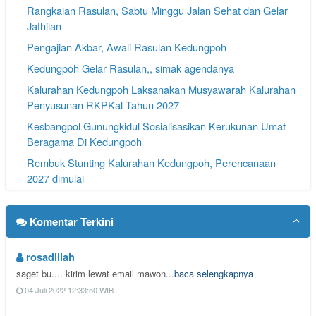
Rangkaian Rasulan, Sabtu Minggu Jalan Sehat dan Gelar
Jathilan
Pengajian Akbar, Awali Rasulan Kedungpoh
Kedungpoh Gelar Rasulan,, simak agendanya
Kalurahan Kedungpoh Laksanakan Musyawarah Kalurahan
Penyusunan RKPKal Tahun 2027
Kesbangpol Gunungkidul Sosialisasikan Kerukunan Umat
Beragama Di Kedungpoh
Rembuk Stunting Kalurahan Kedungpoh, Perencanaan
2027 dimulai
Masyarakat Kedungpoh Gelar Kirim Do'a Rasulan
Komentar Terkini
rosadillah
saget bu.... kirim lewat email mawon...
baca selengkapnya
04 Juli 2022 12:33:50 WIB