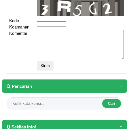
Kode
Keamanan
Komentar
Pencarian
Cari
Sekilas Info!