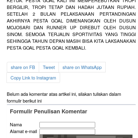
KETUA. PESTA GOAL KALI INI MEMPEREBUTKAN TROPI
BERGILIR, TROPI TETAP DAN HADAH JUTAAN RUPIAH.
SETELAH 2 BULAN PELAKSANAAN PERTANDINGAN
AKHIRNYA PESTA GOAL DIMENANGKAN OLEH DUSUN
MOJOSARI DAN RUNNER UP DIREBUT OLEH DUSUN
SINOM. SEMOGA TERJALIN SPORTIVITAS YANG TINGGI
SEHINGGA TAHUN DEPAN MASIH BISA KITA LAKSANAKAN
PESTA GOAL PESTA GOAL KEMBALI.
share on FB
Tweet
share on WhatsApp
Copy Link to Instagram
Belum ada komentar atas artikel ini, silakan tuliskan dalam
formulir berikut ini
Formulir Penulisan Komentar
Nama
Alamat e-mail