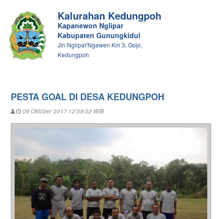
Kalurahan Kedungpoh
Kapanewon Nglipar
Kabupaten Gunungkidul
Jln Nglipar'Ngawen Km 3, Gojo,
Kedungpoh
PESTA GOAL DI DESA KEDUNGPOH
09 Oktober 2017 12:08:02 WIB