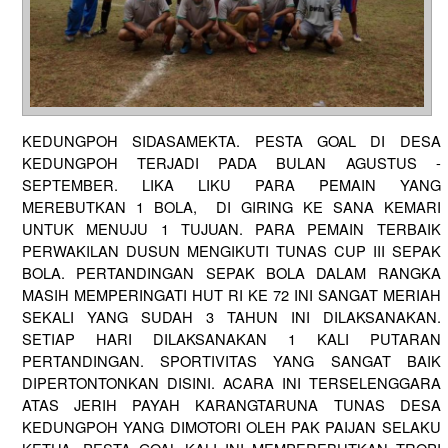
KEDUNGPOH SIDASAMEKTA. PESTA GOAL DI DESA
KEDUNGPOH TERJADI PADA BULAN AGUSTUS -
SEPTEMBER. LIKA LIKU PARA PEMAIN YANG
MEREBUTKAN 1 BOLA, DI GIRING KE SANA KEMARI
UNTUK MENUJU 1 TUJUAN. PARA PEMAIN TERBAIK
PERWAKILAN DUSUN MENGIKUTI TUNAS CUP III SEPAK
BOLA. PERTANDINGAN SEPAK BOLA DALAM RANGKA
MASIH MEMPERINGATI HUT RI KE 72 INI SANGAT MERIAH
SEKALI YANG SUDAH 3 TAHUN INI DILAKSANAKAN.
SETIAP HARI DILAKSANAKAN 1 KALI PUTARAN
PERTANDINGAN. SPORTIVITAS YANG SANGAT BAIK
DIPERTONTONKAN DISINI. ACARA INI TERSELENGGARA
ATAS JERIH PAYAH KARANGTARUNA TUNAS DESA
KEDUNGPOH YANG DIMOTORI OLEH PAK PAIJAN SELAKU