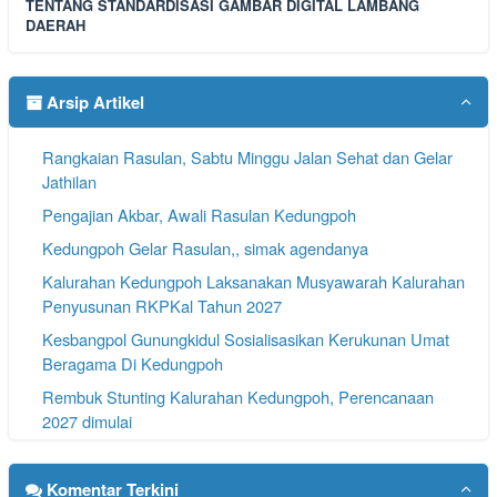
TENTANG STANDARDISASI GAMBAR DIGITAL LAMBANG
DAERAH
Arsip Artikel
Rangkaian Rasulan, Sabtu Minggu Jalan Sehat dan Gelar
Jathilan
Pengajian Akbar, Awali Rasulan Kedungpoh
Kedungpoh Gelar Rasulan,, simak agendanya
Kalurahan Kedungpoh Laksanakan Musyawarah Kalurahan
Penyusunan RKPKal Tahun 2027
Kesbangpol Gunungkidul Sosialisasikan Kerukunan Umat
Beragama Di Kedungpoh
Rembuk Stunting Kalurahan Kedungpoh, Perencanaan
2027 dimulai
Masyarakat Kedungpoh Gelar Kirim Do'a Rasulan
Komentar Terkini