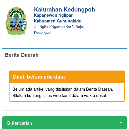
Kalurahan Kedungpoh
Kapanewon Nglipar
Kabupaten Gunungkidul
Jln Nglipar'Ngawen Km 3, Gojo,
Kedungpoh
Berita Daerah
Maaf, belum ada data
Belum ada artikel yang dituliskan dalam Berita Daerah.
Silakan kunjungi situs web kami dalam waktu dekat.
Pencarian