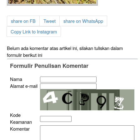
share on FB
Tweet
share on WhatsApp
Copy Link to Instagram
Belum ada komentar atas artikel ini, silakan tuliskan dalam
formulir berikut ini
Formulir Penulisan Komentar
Nama
Alamat e-mail
Kode
Keamanan
Komentar