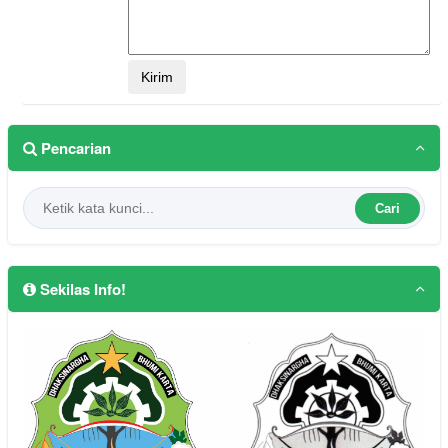
Pencarian
Cari
Sekilas Info!