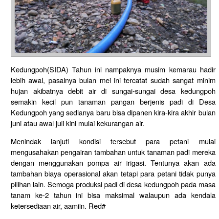
Kedungpoh(SIDA) Tahun ini nampaknya musim kemarau hadir
lebih awal, pasalnya bulan mei ini tercatat sudah sangat minim
hujan akibatnya debit air di sungai-sungai desa kedungpoh
semakin kecil pun tanaman pangan berjenis padi di Desa
Kedungpoh yang sedianya baru bisa dipanen kira-kira akhir bulan
juni atau awal juli kini mulai kekurangan air.
Menindak lanjuti kondisi tersebut para petani mulai
mengusahakan pengairan tambahan untuk tanaman padi mereka
dengan menggunakan pompa air irigasi. Tentunya akan ada
tambahan biaya operasional akan tetapi para petani tidak punya
pilihan lain. Semoga produksi padi di desa kedungpoh pada masa
tanam ke-2 tahun ini bisa maksimal walaupun ada kendala
ketersediaan air, aamiin. Red#