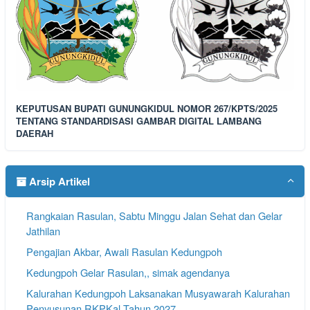
KEPUTUSAN BUPATI GUNUNGKIDUL NOMOR 267/KPTS/2025
TENTANG STANDARDISASI GAMBAR DIGITAL LAMBANG
DAERAH
Arsip Artikel
Rangkaian Rasulan, Sabtu Minggu Jalan Sehat dan Gelar
Jathilan
Pengajian Akbar, Awali Rasulan Kedungpoh
Kedungpoh Gelar Rasulan,, simak agendanya
Kalurahan Kedungpoh Laksanakan Musyawarah Kalurahan
Penyusunan RKPKal Tahun 2027