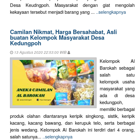
Desa Keudngpoh. Masyarakat dengan giat mengolah
kekayaan tersebut menjadi barang yang ...
..selengkapnya
Camilan Nikmat, Harga Bersahabat, Asli
buatan Kelompok Masyarakat Desa
Kedungpoh
13 Agustus 2020 22:53:00 WIB
Kelompok Al
Barokah sebagai
salah satu
kelompok usaha
masyarakat yang
ada di desa
kedungpoh,
memiliki berbagai
produk olahan diantaranya keripik singkong, sistik, keripik
kacang, kacang bawang, dan kerupuk telo, serta berbagai
jenis wedang. Kelompok Al Barokah ini terdiri dari 4 orang,
salah satunya...
..selengkapnya