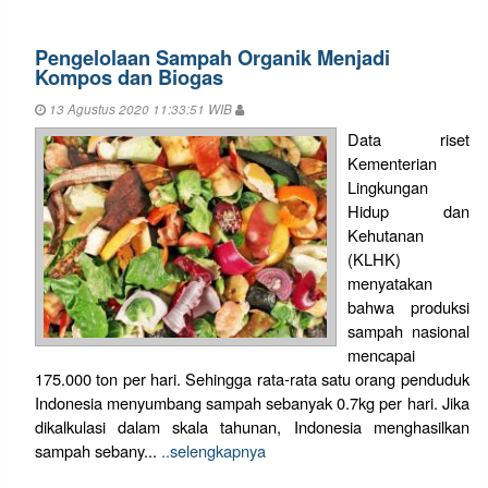
Pengelolaan Sampah Organik Menjadi
Kompos dan Biogas
13 Agustus 2020 11:33:51 WIB
Data riset
Kementerian
Lingkungan
Hidup dan
Kehutanan
(KLHK)
menyatakan
bahwa produksi
sampah nasional
mencapai
175.000 ton per hari. Sehingga rata-rata satu orang penduduk
Indonesia menyumbang sampah sebanyak 0.7kg per hari. Jika
dikalkulasi dalam skala tahunan, Indonesia menghasilkan
sampah sebany...
..selengkapnya