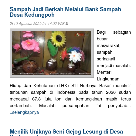
Sampah Jadi Berkah Melalui Bank Sampah
Desa Kedungpoh
12 Agustus 2020 21:14:27 WIB
Bagi sebagian
besar
masyarakat,
sampah
seringkali
menjadi masalah.
Menteri
Lingkungan
Hidup dan Kehutanan (LHK) Siti Nurbaya Bakar menaksir
timbunan sampah di Indonesia pada tahun 2020 sudah
mencapai 67,8 juta ton dan kemungkinan masih terus
bertambah. Masalah persampahan ini penyebab...
..selengkapnya
Menilik Uniknya Seni Gejog Lesung di Desa