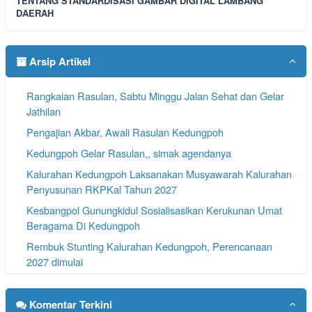
TENTANG STANDARDISASI GAMBAR DIGITAL LAMBANG
DAERAH
Arsip Artikel
Rangkaian Rasulan, Sabtu Minggu Jalan Sehat dan Gelar
Jathilan
Pengajian Akbar, Awali Rasulan Kedungpoh
Kedungpoh Gelar Rasulan,, simak agendanya
Kalurahan Kedungpoh Laksanakan Musyawarah Kalurahan
Penyusunan RKPKal Tahun 2027
Kesbangpol Gunungkidul Sosialisasikan Kerukunan Umat
Beragama Di Kedungpoh
Rembuk Stunting Kalurahan Kedungpoh, Perencanaan
2027 dimulai
Masyarakat Kedungpoh Gelar Kirim Do'a Rasulan
Komentar Terkini